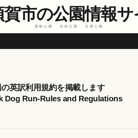
須賀市の公園情報サ
運動公園 · 自然公園 · 交通公園
場の英訳利用規約を掲載します
 Dog Run-Rules and Regulations