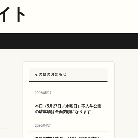
イト
その他のお知らせ
2026/05/27
本日（5月27日／水曜日）不入斗公園
の駐車場は全面閉鎖になります
2026/04/24