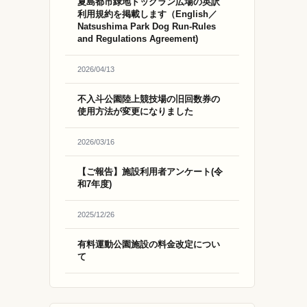
夏島都市緑地ドッグラン広場の英訳
利用規約を掲載します（English／
Natsushima Park Dog Run-Rules
and Regulations Agreement)
2026/04/13
不入斗公園陸上競技場の旧回数券の
使用方法が変更になりました
2026/03/16
【ご報告】施設利用者アンケート(令
和7年度)
2025/12/26
有料運動公園施設の料金改定につい
て